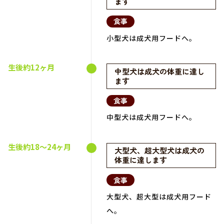
ます
食事
小型犬は成犬用フードへ。
生後約12ヶ月
中型犬は成犬の体重に達し
ます
食事
中型犬は成犬用フードへ。
生後約18～24ヶ月
大型犬、超大型犬は成犬の
体重に達します
食事
大型犬、超大型は成犬用フード
へ。