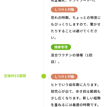
完全離乳、ドライフードへ。
しつけと行動
恐れの時期。ちょっとの物音に
もびっくりしますので、驚かせ
たりすることは避けてくださ
い。
健康管理
混合ワクチンの接種（1回
目）。
生後約10週間
しつけと行動
ヒトでいう幼年期に入ります。
探究心が出て、歩き回る範囲も
少し広くなります。新しい経験
を重ねるには最適の時期です。