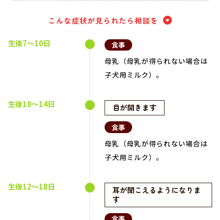
こんな症状が見られたら相談を
生後7～10日
食事
母乳（母乳が得られない場合は
子犬用ミルク）。
生後10～14日
目が開きます
食事
母乳（母乳が得られない場合は
子犬用ミルク）。
生後12～18日
耳が聞こえるようになりま
す
食事