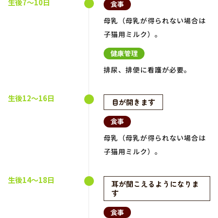
生後7～10日
食事
母乳（母乳が得られない場合は
子猫用ミルク）。
健康管理
排尿、排便に看護が必要。
生後12～16日
目が開きます
食事
母乳（母乳が得られない場合は
子猫用ミルク）。
生後14～18日
耳が聞こえるようになりま
す
食事