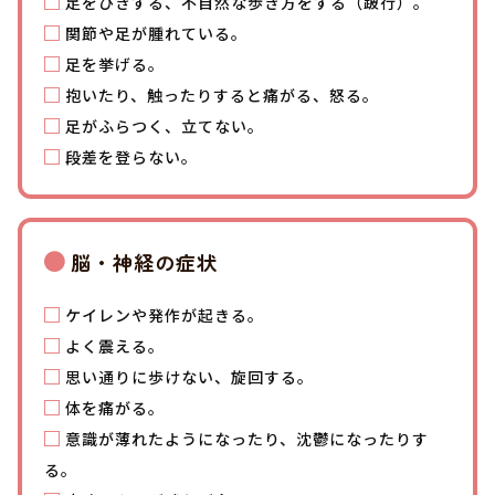
足をひきずる、不自然な歩き方をする（跛行）。
関節や足が腫れている。
足を挙げる。
抱いたり、触ったりすると痛がる、怒る。
足がふらつく、立てない。
段差を登らない。
脳・神経の症状
ケイレンや発作が起きる。
よく震える。
思い通りに歩けない、旋回する。
体を痛がる。
意識が薄れたようになったり、沈鬱になったりす
る。