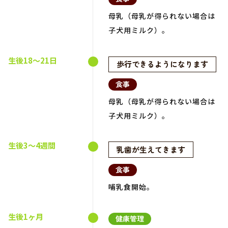
母乳（母乳が得られない場合は
子犬用ミルク）。
生後18～21日
歩行できるようになります
食事
母乳（母乳が得られない場合は
子犬用ミルク）。
生後3～4週間
乳歯が生えてきます
食事
哺乳食開始。
生後1ヶ月
健康管理