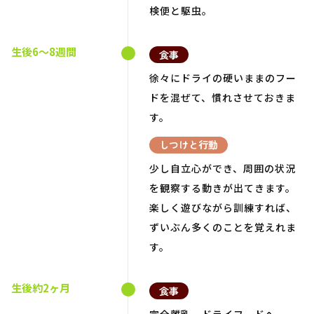
検便と駆虫。
生後6～8週間
食事
徐々にドライの硬いままのフー
ドを混ぜて、慣れさせておきま
す。
しつけと行動
少し自立心ができ、周囲の状況
を観察する動きが出てきます。
楽しく遊びながら訓練すれば、
ずいぶん多くのことを覚えれま
す。
生後約2ヶ月
食事