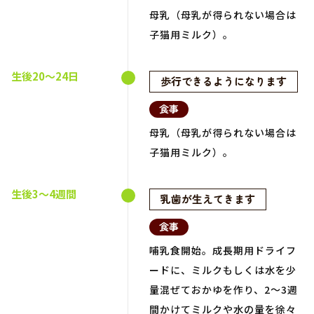
母乳（母乳が得られない場合は
子猫用ミルク）。
生後20～24日
歩行できるようになります
食事
母乳（母乳が得られない場合は
子猫用ミルク）。
生後3～4週間
乳歯が生えてきます
食事
哺乳食開始。成長期用ドライフ
ードに、ミルクもしくは水を少
量混ぜておかゆを作り、2～3週
間かけてミルクや水の量を徐々