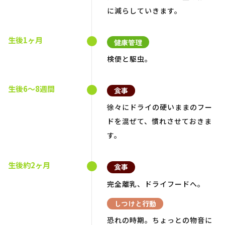
に減らしていきます。
生後1ヶ月
健康管理
検便と駆虫。
生後6～8週間
食事
徐々にドライの硬いままのフー
ドを混ぜて、慣れさせておきま
す。
生後約2ヶ月
食事
完全離乳、ドライフードへ。
しつけと行動
恐れの時期。ちょっとの物音に