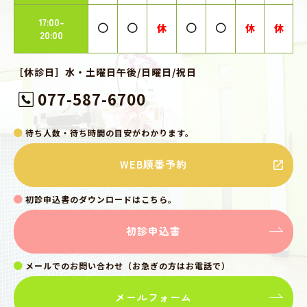
17:00-
休
休
休
20:00
［休診日］水・土曜日午後/日曜日/祝日
077-587-6700
待ち人数・待ち時間の目安がわかります。
WEB順番予約
初診申込書のダウンロードはこちら。
初診申込書
メールでのお問い合わせ（お急ぎの方はお電話で）
メールフォーム