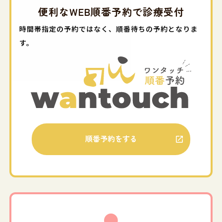
病院駐車場前の歩道の工事のお知らせ
便利なWEB順番予約で診療受付
2024/08/08
時間帯指定の予約ではなく、順番待ちの予約となりま
夏季の臨時休診について
す。
2024/07/18
ヨネダ動物病院のホームページをリニューア
ル。
順番予約をする