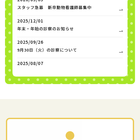
スタッフ急募 新卒動物看護師募集中
2025/12/01
年末・年始の診察のお知らせ
2025/09/26
9月30日（火）の診察について
2025/08/07
夏季臨時休診のお知らせ
2025/03/25
狂犬病予防集合注射業務に伴う臨時休診につい
て
2024/12/10
年末・年始の診察のお知らせ
2024/09/06