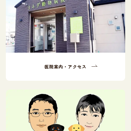
医院案内・アクセス